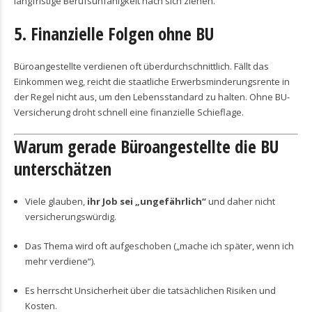
langfristige Berufsunfähigkeit nach sich ziehen.
5. Finanzielle Folgen ohne BU
Büroangestellte verdienen oft überdurchschnittlich. Fällt das
Einkommen weg, reicht die staatliche Erwerbsminderungsrente in
der Regel nicht aus, um den Lebensstandard zu halten. Ohne BU-
Versicherung droht schnell eine finanzielle Schieflage.
Warum gerade Büroangestellte die BU
unterschätzen
Viele glauben,
ihr Job sei „ungefährlich“
und daher nicht
versicherungswürdig.
Das Thema wird oft aufgeschoben („mache ich später, wenn ich
mehr verdiene“).
Es herrscht Unsicherheit über die tatsächlichen Risiken und
Kosten.