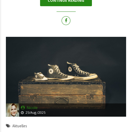
CONTINUE READING
Nicole
25/Aug./2025
Aktuelles