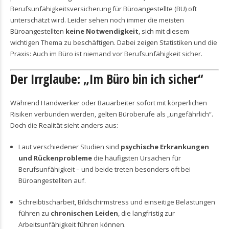
Berufsunfähigkeitsversicherung für Büroangestellte (BU) oft
unterschätzt wird. Leider sehen noch immer die meisten
Büroangestellten
keine Notwendigkeit
, sich mit diesem
wichtigen Thema zu beschäftigen. Dabei zeigen Statistiken und die
Praxis: Auch im Büro ist niemand vor Berufsunfähigkeit sicher.
Der Irrglaube: „Im Büro bin ich sicher“
Während Handwerker oder Bauarbeiter sofort mit körperlichen
Risiken verbunden werden, gelten Büroberufe als „ungefährlich“.
Doch die Realität sieht anders aus:
Laut verschiedener Studien sind
psychische Erkrankungen
und Rückenprobleme
die häufigsten Ursachen für
Berufsunfähigkeit – und beide treten besonders oft bei
Büroangestellten auf.
Schreibtischarbeit, Bildschirmstress und einseitige Belastungen
führen zu
chronischen Leiden
, die langfristig zur
Arbeitsunfähigkeit führen können.