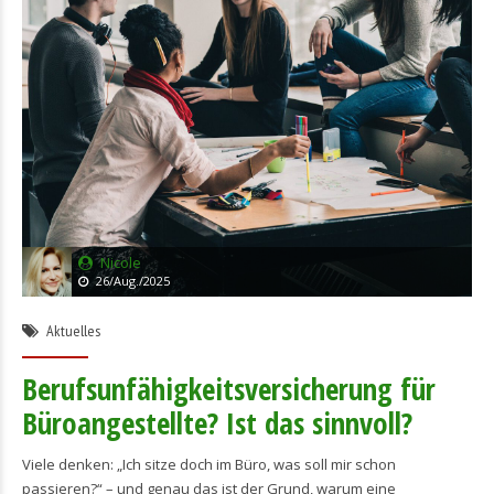
Nicole
26/Aug./2025
Aktuelles
Berufsunfähigkeitsversicherung für
Büroangestellte? Ist das sinnvoll?
Viele denken: „Ich sitze doch im Büro, was soll mir schon
passieren?“ – und genau das ist der Grund, warum eine