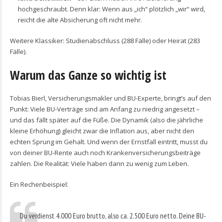
hochgeschraubt. Denn klar: Wenn aus „ich“ plötzlich „wir“ wird,
reicht die alte Absicherung oft nicht mehr.
Weitere Klassiker: Studienabschluss (288 Fälle) oder Heirat (283
Fälle).
Warum das Ganze so wichtig ist
Tobias Bierl, Versicherungsmakler und BU-Experte, bringt’s auf den
Punkt: Viele BU-Verträge sind am Anfang zu niedrig angesetzt –
und das fällt später auf die Füße. Die Dynamik (also die jährliche
kleine Erhöhung) gleicht zwar die Inflation aus, aber nicht den
echten Sprung im Gehalt. Und wenn der Ernstfall eintritt, musst du
von deiner BU-Rente auch noch Krankenversicherungsbeiträge
zahlen. Die Realität: Viele haben dann zu wenig zum Leben.
Ein Rechenbeispiel:
Du verdienst 4.000 Euro brutto, also ca. 2.500 Euro netto. Deine BU-