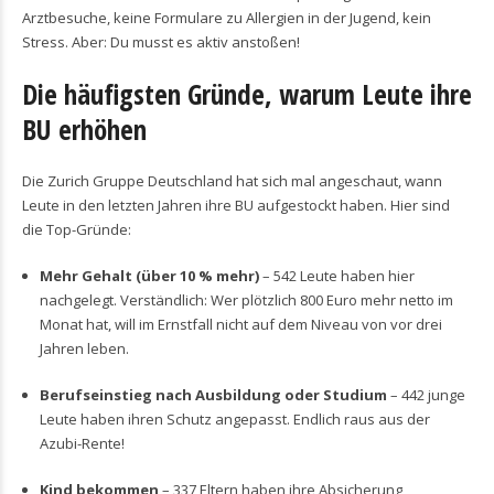
Arztbesuche, keine Formulare zu Allergien in der Jugend, kein
Stress. Aber: Du musst es aktiv anstoßen!
Die häufigsten Gründe, warum Leute ihre
BU erhöhen
Die Zurich Gruppe Deutschland hat sich mal angeschaut, wann
Leute in den letzten Jahren ihre BU aufgestockt haben. Hier sind
die Top-Gründe:
Mehr Gehalt (über 10 % mehr)
– 542 Leute haben hier
nachgelegt. Verständlich: Wer plötzlich 800 Euro mehr netto im
Monat hat, will im Ernstfall nicht auf dem Niveau von vor drei
Jahren leben.
Berufseinstieg nach Ausbildung oder Studium
– 442 junge
Leute haben ihren Schutz angepasst. Endlich raus aus der
Azubi-Rente!
Kind bekommen
– 337 Eltern haben ihre Absicherung