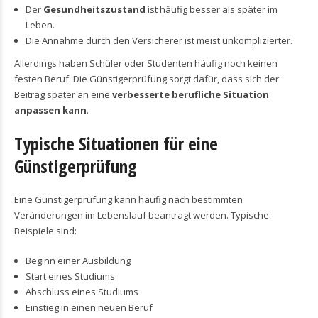
Der
Gesundheitszustand
ist häufig besser als später im
Leben.
Die Annahme durch den Versicherer ist meist unkomplizierter.
Allerdings haben Schüler oder Studenten häufig noch keinen
festen Beruf. Die Günstigerprüfung sorgt dafür, dass sich der
Beitrag später an eine
verbesserte berufliche Situation
anpassen kann
.
Typische Situationen für eine
Günstigerprüfung
Eine Günstigerprüfung kann häufig nach bestimmten
Veränderungen im Lebenslauf beantragt werden. Typische
Beispiele sind:
Beginn einer Ausbildung
Start eines Studiums
Abschluss eines Studiums
Einstieg in einen neuen Beruf