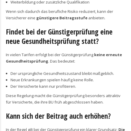
Weiterbildung oder zusätzliche Qualifikation
Wenn sich dadurch das berufliche Risiko reduziert, kann der
Versicherer eine
günstigere Beitragsstufe
anbieten.
Findet bei der Günstigerprüfung eine
neue Gesundheitsprüfung statt?
In vielen Tarifen erfolgt bei der Günstigerprüfung
keine erneute
Gesundheitsprüfung
. Das bedeutet:
Der ursprüngliche Gesundheitszustand bleibt maßgeblich.
Neue Erkrankungen spielen häufig keine Rolle.
Der Versicherte kann nur profitieren.
Diese Regelung macht die Günstigerprüfung besonders attraktiv
für Versicherte, die ihre BU früh abgeschlossen haben.
Kann sich der Beitrag auch erhöhen?
In der Regel gilt bei der Günstigerprüfung ein klarer Grundsatz:
Die