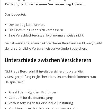
Prüfung darf nur zu einer Verbesserung führen.
Das bedeutet:
Der Beitrag kann sinken.
Die Einstufung kann sich verbessern.
Eine Verschlechterung erfolgt normalerweise nicht.
Selbst wenn später ein risikoreicherer Beruf ausgeübt wird, bleibt
der ursprüngliche Vertrag meist unverändert bestehen.
Unterschiede zwischen Versicherern
Nicht jede Berufsunfähigkeitsversicherung bietet die
Günstigerprüfung in gleicher Form. Unterschiede können zum
Beispiel sein:
Anzahl der möglichen Prüfungen
Zeitraum für die Beantragung
Voraussetzungen für eine neue Einstufung
Kombination mit Nachversicherungsgarantien